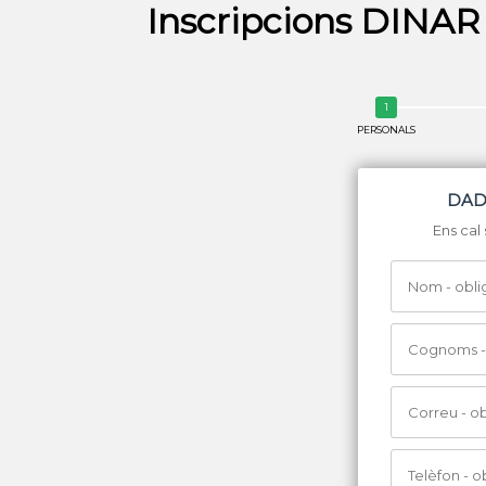
Inscripcions DINA
PERSONALS
DAD
Ens cal